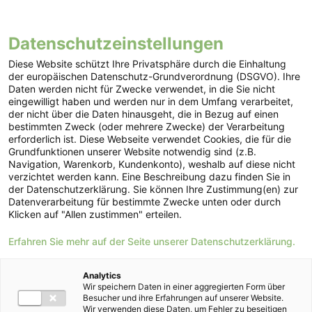
Datenschutzeinstellungen
Diese Website schützt Ihre Privatsphäre durch die Einhaltung
der europäischen Datenschutz-Grundverordnung (DSGVO). Ihre
Daten werden nicht für Zwecke verwendet, in die Sie nicht
eingewilligt haben und werden nur in dem Umfang verarbeitet,
der nicht über die Daten hinausgeht, die in Bezug auf einen
bestimmten Zweck (oder mehrere Zwecke) der Verarbeitung
erforderlich ist. Diese Webseite verwendet Cookies, die für die
Grundfunktionen unserer Website notwendig sind (z.B.
Navigation, Warenkorb, Kundenkonto), weshalb auf diese nicht
verzichtet werden kann. Eine Beschreibung dazu finden Sie in
der Datenschutzerklärung. Sie können Ihre Zustimmung(en) zur
In unter 3 Minuten zu HOFER GRÜNSTROM wechseln!
Datenverarbeitung für bestimmte Zwecke unten oder durch
Klicken auf "Allen zustimmen" erteilen.
HOFER GRÜNSTROM Tarife
Erfahren Sie mehr auf der Seite unserer Datenschutzerklärung.
Analytics
Wir speichern Daten in einer aggregierten Form über
Unsere Empfehlung
Besucher und ihre Erfahrungen auf unserer Website.
Wir verwenden diese Daten, um Fehler zu beseitigen